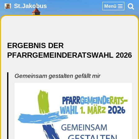
St.Jakobus
Menü
Zum
Inhalt
springen
ERGEBNIS DER
PFARRGEMEINDERATSWAHL 2026
Gemeinsam gestalten gefällt mir