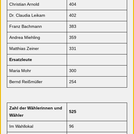
Christian Arnold
404
Dr. Claudia Leikam
402
Franz Bachmann
383
Andrea Miehling
359
Matthias Zeiner
331
Ersatzleute
Maria Mohr
300
Bernd Reißmüller
254
Zahl der Wählerinnen und
525
Wähler
Im Wahllokal
96