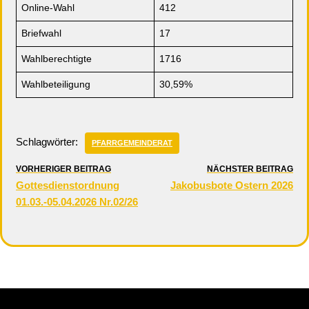
Online-Wahl
412
Briefwahl
17
Wahlberechtigte
1716
Wahlbeteiligung
30,59%
Schlagwörter:
PFARRGEMEINDERAT
VORHERIGER BEITRAG
NÄCHSTER BEITRAG
Gottesdienstordnung
Jakobusbote Ostern 2026
01.03.-05.04.2026 Nr.02/26
Neve
| Präsentiert von
WordPress