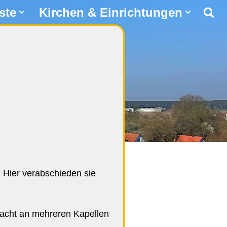
ste
Kirchen & Einrichtungen
 Hier verabschieden sie
macht an mehreren Kapellen