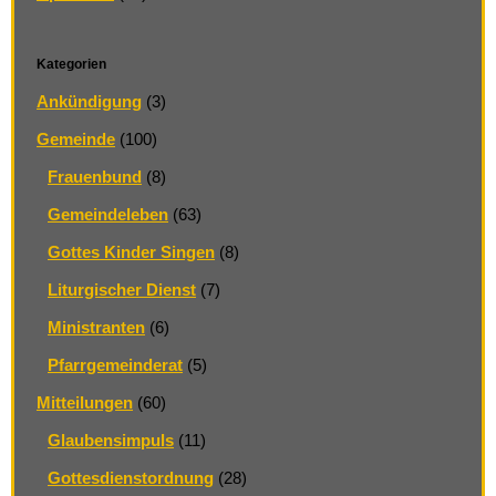
Kategorien
Ankündigung
(3)
Gemeinde
(100)
Frauenbund
(8)
Gemeindeleben
(63)
Gottes Kinder Singen
(8)
Liturgischer Dienst
(7)
Ministranten
(6)
Pfarrgemeinderat
(5)
Mitteilungen
(60)
Glaubensimpuls
(11)
Gottesdienstordnung
(28)