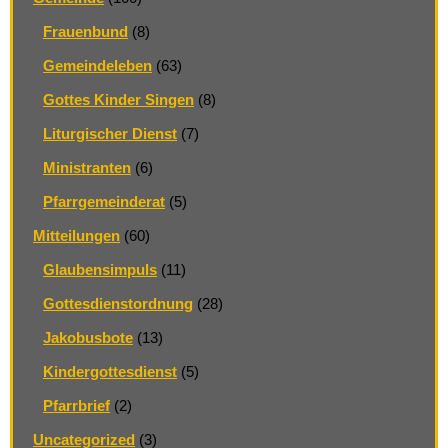
Frauenbund
(8)
Gemeindeleben
(63)
Gottes Kinder Singen
(8)
Liturgischer Dienst
(7)
Ministranten
(6)
Pfarrgemeinderat
(5)
Mitteilungen
(60)
Glaubensimpuls
(11)
Gottesdienstordnung
(28)
Jakobusbote
(13)
Kindergottesdienst
(5)
Pfarrbrief
(2)
Uncategorized
(3)