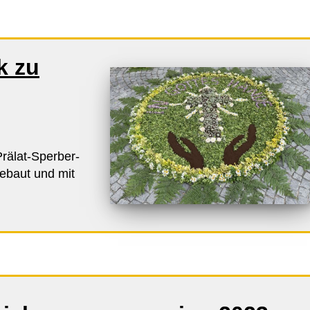
k zu
Prälat-Sperber-
gebaut und mit