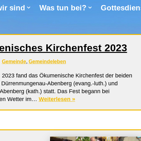
ir sind
Was tun bei?
Gottesdien
nisches Kirchenfest 2023
Gemeinde
,
Gemeindeleben
 2023 fand das Ökumenische Kirchenfest der beiden
Dürrenmungenau-Abenberg (evang.-luth.) und
Abenberg (kath.) statt. Das Fest begann bei
hen Wetter im…
Weiterlesen »