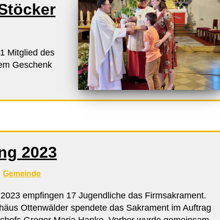
Stöcker
1 Mitglied des
 dem Geschenk
ng 2023
Gemeinde
 2023 empfingen 17 Jugendliche das Firmsakrament.
häus Ottenwälder spendete das Sakrament im Auftrag
schofs Gregor Maria Hanke. Vorher wurde gemeinsam