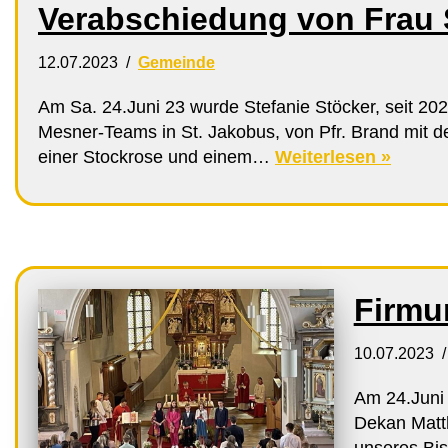
Verabschiedung von Frau 
12.07.2023
Gemeinde
Am Sa. 24.Juni 23 wurde Stefanie Stöcker, seit 202
Mesner-Teams in St. Jakobus, von Pfr. Brand mit
einer Stockrose und einem…
Weiterlesen »
Firmu
10.07.2023
Am 24.Juni
Dekan Matt
unseres Bi