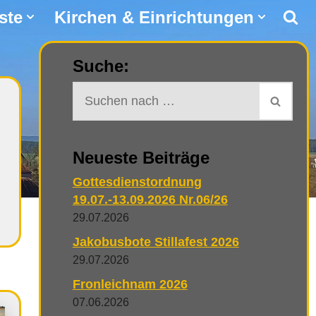
ste
Kirchen & Einrichtungen
Suche:
Neueste Beiträge
Gottesdienstordnung
19.07.-13.09.2026 Nr.06/26
29.07.2026
Jakobusbote Stillafest 2026
29.07.2026
Fronleichnam 2026
07.06.2026