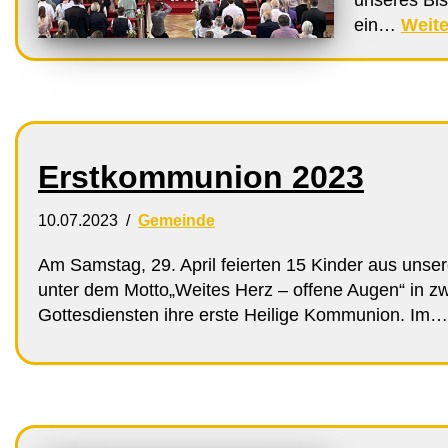
ein…
Weite
Erstkommunion 2023
10.07.2023
Gemeinde
Am Samstag, 29. April feierten 15 Kinder aus unse
unter dem Motto„Weites Herz – offene Augen“ in z
Gottesdiensten ihre erste Heilige Kommunion. Im