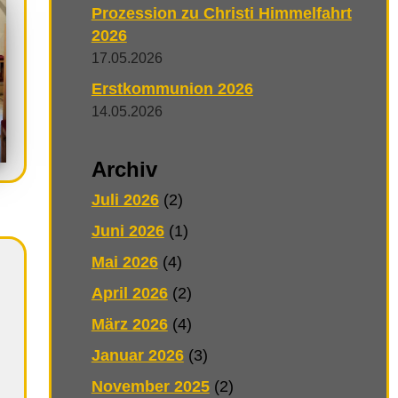
Prozession zu Christi Himmelfahrt
2026
17.05.2026
Erstkommunion 2026
14.05.2026
Archiv
Juli 2026
(2)
Juni 2026
(1)
Mai 2026
(4)
April 2026
(2)
März 2026
(4)
Januar 2026
(3)
November 2025
(2)