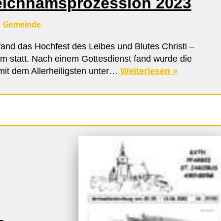
eichnamsprozession 2023
Gemeinde
fand das Hochfest des Leibes und Blutes Christi –
m statt. Nach einem Gottesdienst fand wurde die
it dem Allerheiligsten unter…
Weiterlesen »