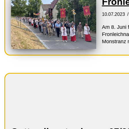
Fronl
10.07.2023
Am 8. Juni 
Fronleichna
Monstranz m