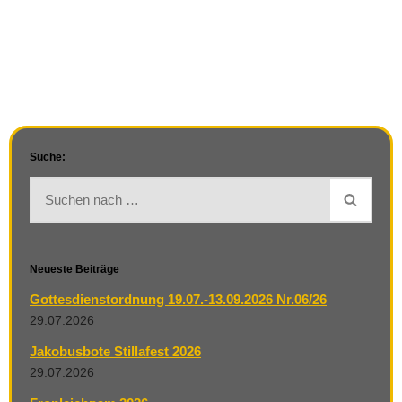
Suche:
Neueste Beiträge
Gottesdienstordnung 19.07.-13.09.2026 Nr.06/26
29.07.2026
Jakobusbote Stillafest 2026
29.07.2026