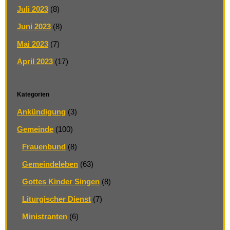
Juli 2023
(8)
Juni 2023
(8)
Mai 2023
(7)
April 2023
(17)
Kategorien
Ankündigung
(3)
Gemeinde
(100)
Frauenbund
(8)
Gemeindeleben
(63)
Gottes Kinder Singen
(8)
Liturgischer Dienst
(7)
Ministranten
(6)