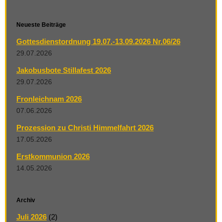
Neueste Beiträge
Gottesdienstordnung 19.07.-13.09.2026 Nr.06/26
29.07.2026
Jakobusbote Stillafest 2026
29.07.2026
Fronleichnam 2026
07.06.2026
Prozession zu Christi Himmelfahrt 2026
17.05.2026
Erstkommunion 2026
14.05.2026
Archiv
Juli 2026
(2)