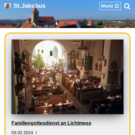
St.Jakobus
Menü
Zum
Inhalt
springen
Familiengottesdienst an Lichtmess
03.02.2024