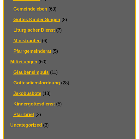
Gemeindeleben
(63)
Gottes Kinder Singen
(8)
Liturgischer Dienst
(7)
Ministranten
(6)
Pfarrgemeinderat
(5)
Mitteilungen
(60)
Glaubensimpuls
(11)
Gottesdienstordnung
(28)
Jakobusbote
(13)
Kindergottesdienst
(5)
Pfarrbrief
(2)
Uncategorized
(3)