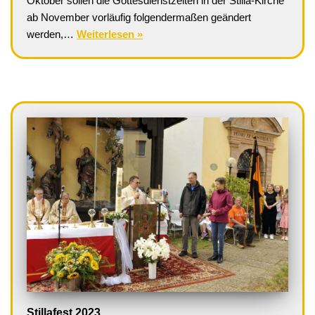
Oktober sollen die Gottesdienstzeiten in der Stilla-Kirche
ab November vorläufig folgendermaßen geändert
werden,…
Weiterlesen »
Stillafest 2023