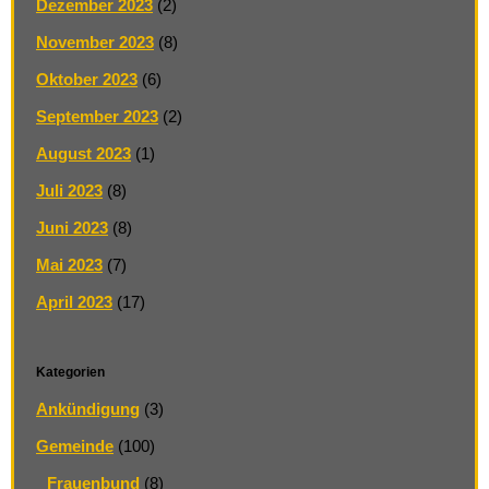
Dezember 2023
(2)
November 2023
(8)
Oktober 2023
(6)
September 2023
(2)
August 2023
(1)
Juli 2023
(8)
Juni 2023
(8)
Mai 2023
(7)
April 2023
(17)
Kategorien
Ankündigung
(3)
Gemeinde
(100)
Frauenbund
(8)