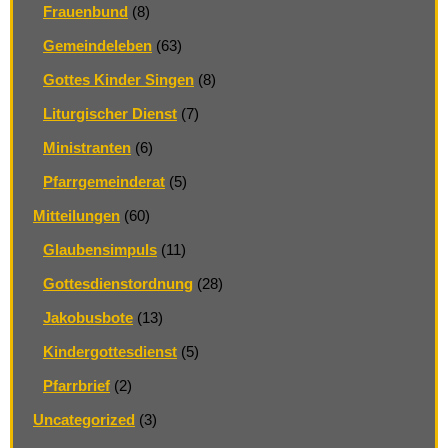
Frauenbund
(8)
Gemeindeleben
(63)
Gottes Kinder Singen
(8)
Liturgischer Dienst
(7)
Ministranten
(6)
Pfarrgemeinderat
(5)
Mitteilungen
(60)
Glaubensimpuls
(11)
Gottesdienstordnung
(28)
Jakobusbote
(13)
Kindergottesdienst
(5)
Pfarrbrief
(2)
Uncategorized
(3)