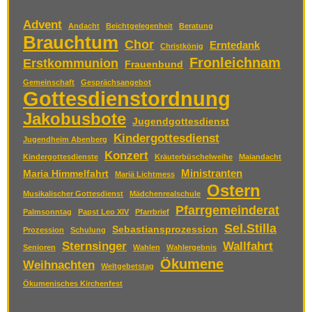
Advent
Andacht
Beichtgelegenheit
Beratung
Brauchtum
Chor
Erntedank
Christkönig
Fronleichnam
Erstkommunion
Frauenbund
Gemeinschaft
Gesprächsangebot
Gottesdienstordnung
Jakobusbote
Jugendgottesdienst
Kindergottesdienst
Jugendheim Abenberg
Konzert
Kindergottesdienste
Kräuterbüschelweihe
Maiandacht
Ministranten
Maria Himmelfahrt
Mariä Lichtmess
Ostern
Musikalischer Gottesdienst
Mädchenrealschule
Pfarrgemeinderat
Palmsonntag
Papst Leo XIV
Pfarrbrief
Sel.Stilla
Sebastiansprozession
Prozession
Schulung
Sternsinger
Wallfahrt
Senioren
Wahlen
Wahlergebnis
Ökumene
Weihnachten
Weltgebetstag
Ökumenisches Kirchenfest