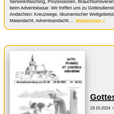
Seniorenfasching, Prozessionen, Brauchtumsveran
beim Adventsbasar. Wir treffen uns zu Gottesdiens
Andachten: Kreuzwege, ökumenischer Weltgebetst
Maiandacht, Adventsandacht.…
Weiterlesen »
Gotte
19.10.2024