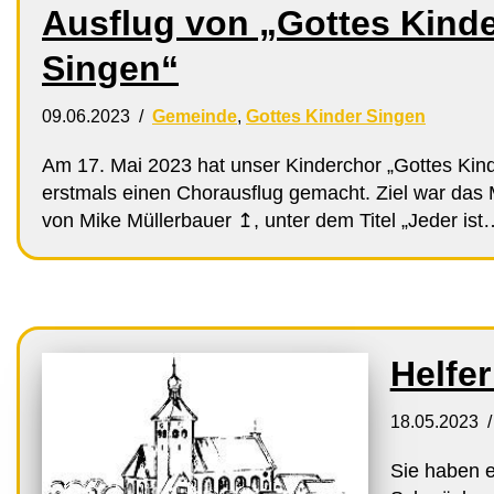
Ausflug von „Gottes Kind
Singen“
09.06.2023
Gemeinde
,
Gottes Kinder Singen
Am 17. Mai 2023 hat unser Kinderchor „Gottes Kin
erstmals einen Chorausflug gemacht. Ziel war das
von Mike Müllerbauer ↥, unter dem Titel „Jeder is
Helfe
18.05.2023
Sie haben 