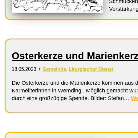
Schmücken?
Verstärkung
Osterkerze und Marienker
18.05.2023
Gemeinde
,
Liturgischer Dienst
Die Osterkerze und die Marienkerze kommen aus d
Karmeliterinnen in Wemding . Möglich gemacht wu
durch eine großzügige Spende. Bilder: Stefan…
We