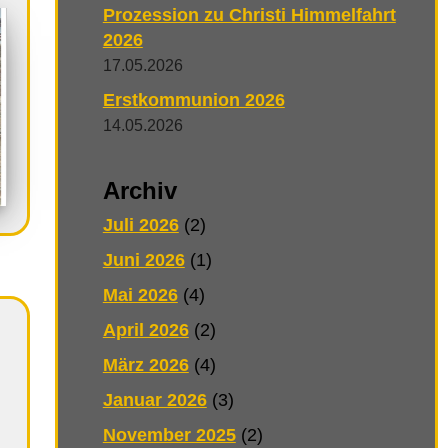
Prozession zu Christi Himmelfahrt
2026
17.05.2026
Erstkommunion 2026
14.05.2026
Archiv
Juli 2026
(2)
Juni 2026
(1)
Mai 2026
(4)
April 2026
(2)
März 2026
(4)
Januar 2026
(3)
November 2025
(2)