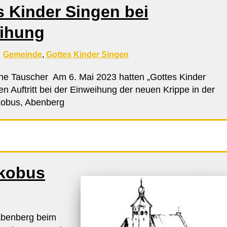
s Kinder Singen bei
ihung
Gemeinde
,
Gottes Kinder Singen
ne Tauscher Am 6. Mai 2023 hatten „Gottes Kinder
en Auftritt bei der Einweihung der neuen Krippe in der
kobus, Abenberg
akobus
Abenberg beim