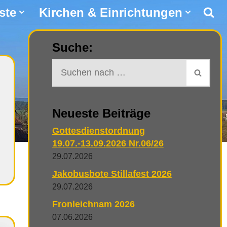
ste
Kirchen & Einrichtungen
Suche:
Neueste Beiträge
Gottesdienstordnung
19.07.-13.09.2026 Nr.06/26
29.07.2026
Jakobusbote Stillafest 2026
29.07.2026
Fronleichnam 2026
07.06.2026