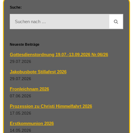
Suche:
Neueste Beiträge
Gottesdienstordnung 19.07.-13.09.2026 Nr.06/26
29.07.2026
Jakobusbote Stillafest 2026
29.07.2026
Fronleichnam 2026
07.06.2026
Prozession zu Christi Himmelfahrt 2026
17.05.2026
Erstkommunion 2026
14.05.2026