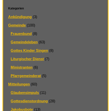
Kategorien
Ankündigung
(3)
Gemeinde
(100)
Frauenbund
(8)
Gemeindeleben
(63)
Gottes Kinder Singen
(8)
Liturgischer Dienst
(7)
Ministranten
(6)
Pfarrgemeinderat
(5)
Mitteilungen
(60)
Glaubensimpuls
(11)
Gottesdienstordnung
(28)
Jakobusbote
(13)