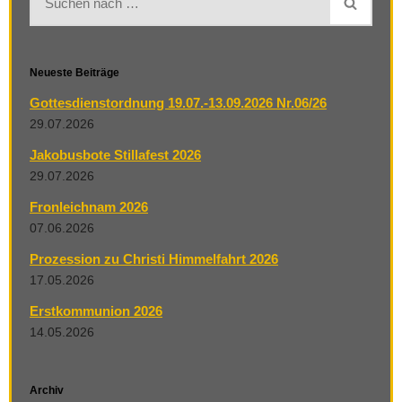
Neueste Beiträge
Gottesdienstordnung 19.07.-13.09.2026 Nr.06/26
29.07.2026
Jakobusbote Stillafest 2026
29.07.2026
Fronleichnam 2026
07.06.2026
Prozession zu Christi Himmelfahrt 2026
17.05.2026
Erstkommunion 2026
14.05.2026
Archiv