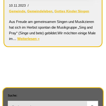
10.11.2023
Gemeinde
,
Gemeindeleben
,
Gottes Kinder Singen
Aus Freude am gemeinsamen Singen und Musikzieren
hat sich im Herbst spontan die Musikgruppe „Sing and
Pray“ (Singe und bete) gebildet.Wir möchten einige Male
im…
Weiterlesen »
Suche: