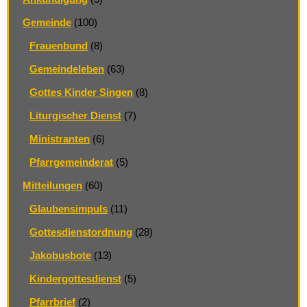
Gemeinde
(100)
Frauenbund
(8)
Gemeindeleben
(63)
Gottes Kinder Singen
(8)
Liturgischer Dienst
(7)
Ministranten
(6)
Pfarrgemeinderat
(5)
Mitteilungen
(60)
Glaubensimpuls
(11)
Gottesdienstordnung
(28)
Jakobusbote
(13)
Kindergottesdienst
(5)
Pfarrbrief
(2)